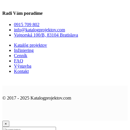
Radi Vám poradíme
0915 709 802
info@katalogprojektov.com
Vajnorská 100/B, 83104 Bratislava
Katalóg projektov
Inžiniering
Cenník
FAQ
Výstavba
Kontakt
© 2017 - 2025 Katalogprojektov.com
×