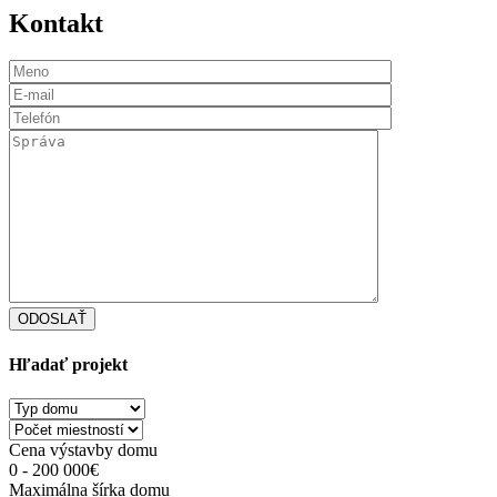
Kontakt
ODOSLAŤ
Hľadať projekt
Cena výstavby domu
0
-
200 000
€
Maximálna šírka domu