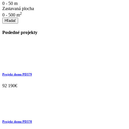
0
-
50
m
Zastavaná plocha
2
0
-
500
m
Hľadať
Posledné projekty
Projekt domu PD379
92 190€
Projekt domu PD378