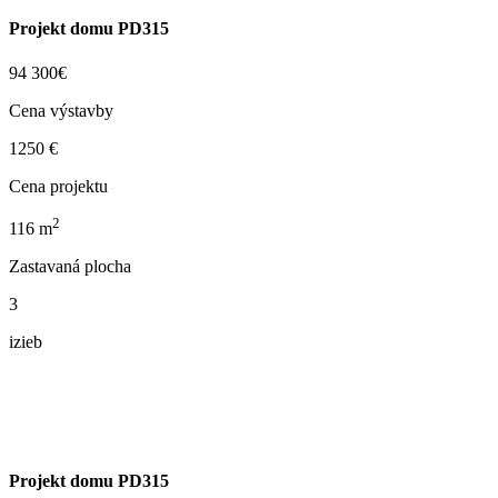
Projekt domu PD315
94 300€
Cena výstavby
1250 €
Cena projektu
2
116
m
Zastavaná plocha
3
izieb
Projekt domu PD315