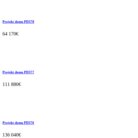
Projekt domu PD378
64 170€
Projekt domu PD377
111 880€
Projekt domu PD376
136 040€