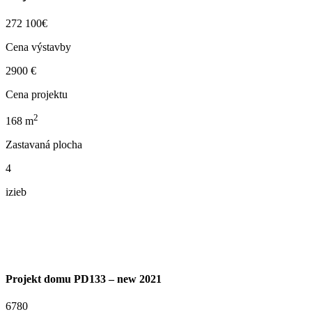
272 100€
Cena výstavby
2900 €
Cena projektu
2
168
m
Zastavaná plocha
4
izieb
Projekt domu PD133 – new 2021
6780