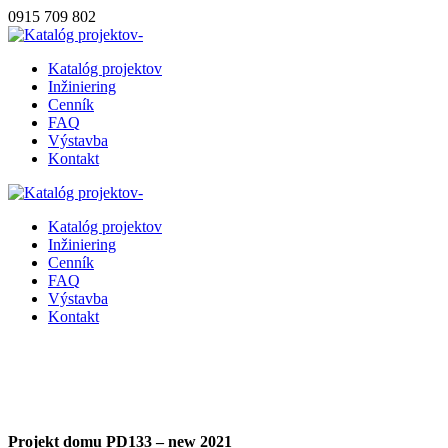
0915 709 802
Katalóg projektov
Inžiniering
Cenník
FAQ
Výstavba
Kontakt
Katalóg projektov
Inžiniering
Cenník
FAQ
Výstavba
Kontakt
Projekt domu PD133 – new 2021