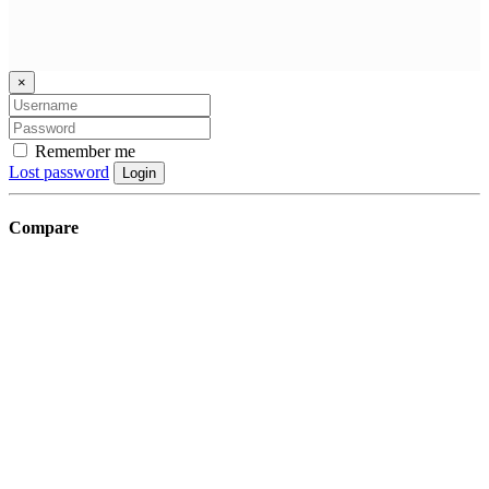
×
Remember me
Lost password
Login
Compare