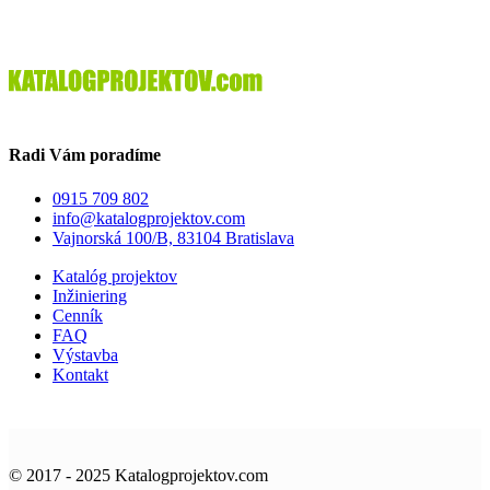
Radi Vám poradíme
0915 709 802
info@katalogprojektov.com
Vajnorská 100/B, 83104 Bratislava
Katalóg projektov
Inžiniering
Cenník
FAQ
Výstavba
Kontakt
© 2017 - 2025 Katalogprojektov.com